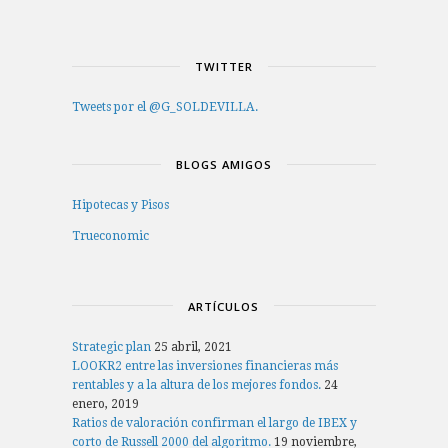
TWITTER
Tweets por el @G_SOLDEVILLA.
BLOGS AMIGOS
Hipotecas y Pisos
Trueconomic
ARTÍCULOS
Strategic plan
25 abril, 2021
LOOKR2 entre las inversiones financieras más
rentables y a la altura de los mejores fondos.
24
enero, 2019
Ratios de valoración confirman el largo de IBEX y
corto de Russell 2000 del algoritmo.
19 noviembre,