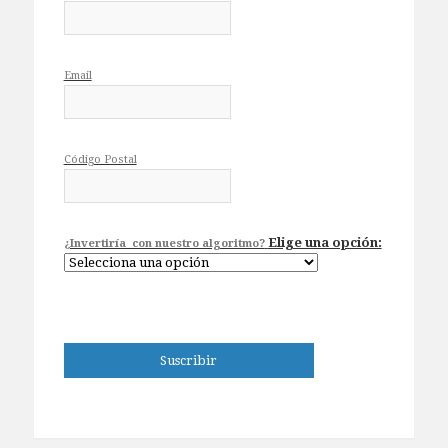
Email
Código Postal
Elige una opción:
¿Invertiría con nuestro algoritmo?