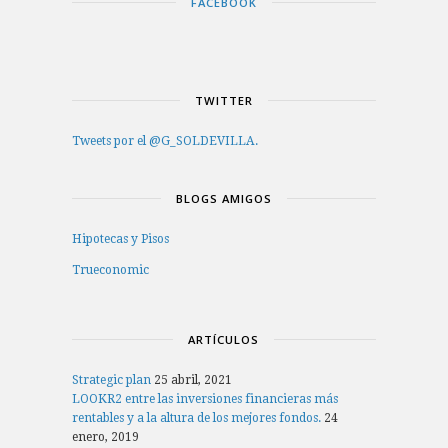
FACEBOOK
TWITTER
Tweets por el @G_SOLDEVILLA.
BLOGS AMIGOS
Hipotecas y Pisos
Trueconomic
ARTÍCULOS
Strategic plan
25 abril, 2021
LOOKR2 entre las inversiones financieras más
rentables y a la altura de los mejores fondos.
24
enero, 2019