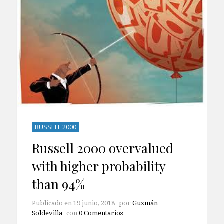
RUSSELL 2000
Russell 2000 overvalued
with higher probability
than 94%
Publicado en
19 junio, 2018
por
Guzmán
Soldevilla
con
0 Comentarios