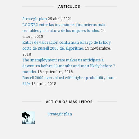
ARTÍCULOS
Strategic plan
25 abril, 2021
LOOKR2 entre las inversiones financieras más
rentables y a la altura de los mejores fondos.
24
enero, 2019
Ratios de valoración confirman el largo de IBEX y
corto de Russell 2000 del algoritmo.
19 noviembre,
2018
The unemployment rate makes us anticipate a
downturn before 30 months and most likely before 7
months.
18 septiembre, 2018
Russell 2000 overvalued with higher probability than
94%
19 junio, 2018
ARTÍCULOS MÁS LEÍDOS
Strategic plan