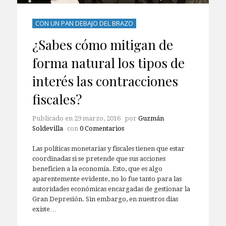
CON UN PAN DEBAJO DEL BRAZO
¿Sabes cómo mitigan de
forma natural los tipos de
interés las contracciones
fiscales?
Publicado en
29 marzo, 2016
por
Guzmán
Soldevilla
con
0 Comentarios
Las políticas monetarias y fiscales tienen que estar
coordinadas si se pretende que sus acciones
beneficien a la economía. Esto, que es algo
aparentemente evidente, no lo fue tanto para las
autoridades económicas encargadas de gestionar la
Gran Depresión. Sin embargo, en nuestros días
existe…