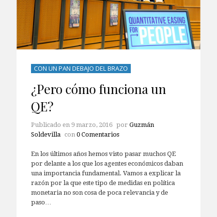
CON UN PAN DEBAJO DEL BRAZO
¿Pero cómo funciona un
QE?
Publicado en
9 marzo, 2016
por
Guzmán
Soldevilla
con
0 Comentarios
En los últimos años hemos visto pasar muchos QE
por delante a los que los agentes económicos daban
una importancia fundamental. Vamos a explicar la
razón por la que este tipo de medidas en política
monetaria no son cosa de poca relevancia y de
paso…