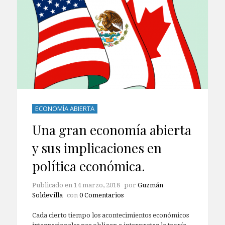
ECONOMÍA ABIERTA
Una gran economía abierta
y sus implicaciones en
política económica.
Publicado en
14 marzo, 2018
por
Guzmán
Soldevilla
con
0 Comentarios
Cada cierto tiempo los acontecimientos económicos