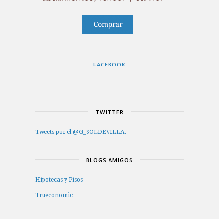
FACEBOOK
TWITTER
Tweets por el @G_SOLDEVILLA.
BLOGS AMIGOS
Hipotecas y Pisos
Trueconomic