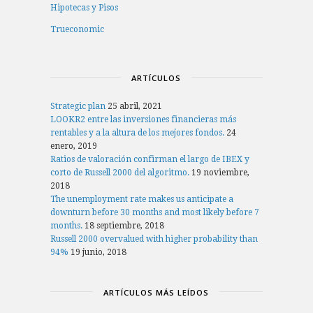
Hipotecas y Pisos
Trueconomic
ARTÍCULOS
Strategic plan
25 abril, 2021
LOOKR2 entre las inversiones financieras más
rentables y a la altura de los mejores fondos.
24
enero, 2019
Ratios de valoración confirman el largo de IBEX y
corto de Russell 2000 del algoritmo.
19 noviembre,
2018
The unemployment rate makes us anticipate a
downturn before 30 months and most likely before 7
months.
18 septiembre, 2018
Russell 2000 overvalued with higher probability than
94%
19 junio, 2018
ARTÍCULOS MÁS LEÍDOS