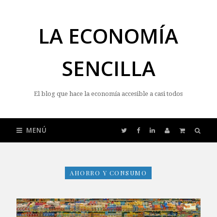
LA ECONOMÍA
SENCILLA
El blog que hace la economía accesible a casi todos
MENÚ
AHORRO Y CONSUMO