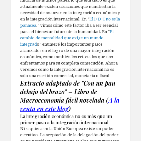
historia de muchos países, lo que está claro es que
actualmente existen situaciones que manifiestan la
necesidad de avanzar en la integración económica y
en la integración internacional. En “
El I+D+I no es la
panacea
.” vimos cómo este factor iba a ser esencial
para el bienestar futuro de la humanidad. En “
El
cambio de mentalidad que exige un mundo
integrad
o” enumeré los importantes pasos
alcanzados en el logro de una mayor integración
económica, como también los retos a los que nos
enfrentamos para su completa consecución. Ahora
veremos como la integración internacional no es
sólo una cuestión comercial, monetaria o fiscal…
Extracto adaptado de "Con un pan
debajo del brazo" – Libro de
Macroeconomía fácil novelada (
A la
venta en este blog
)
La integración económica no es más que un
primer paso a la integración internacional.
Ni si quiera en la Unión Europea existe un poder
ejecutivo. La aceptación de la delegación del poder