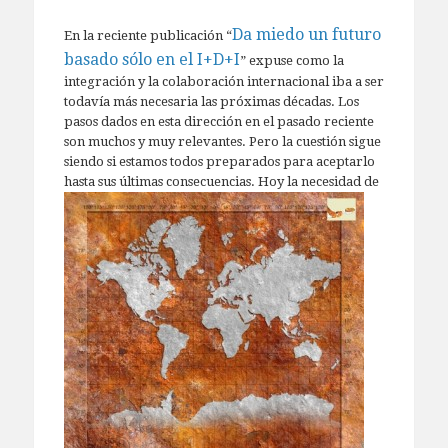
Da miedo un futuro
En la reciente publicación “
basado sólo en el I+D+I
” expuse como la
integración y la colaboración internacional iba a ser
todavía más necesaria las próximas décadas. Los
pasos dados en esta dirección en el pasado reciente
son muchos y muy relevantes. Pero la cuestión sigue
siendo si estamos todos preparados para aceptarlo
hasta sus últimas consecuencias.
Hoy la necesidad de