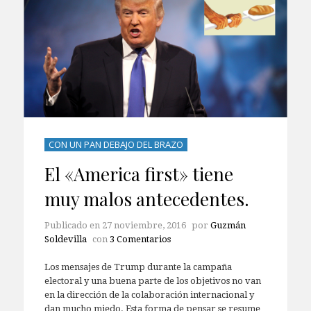
CON UN PAN DEBAJO DEL BRAZO
El «America first» tiene
muy malos antecedentes.
Publicado en
27 noviembre, 2016
por
Guzmán
Soldevilla
con
3 Comentarios
Los mensajes de Trump durante la campaña
electoral y una buena parte de los objetivos no van
en la dirección de la colaboración internacional y
dan mucho miedo. Esta forma de pensar se resume