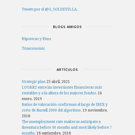
Tweets por el @G_SOLDEVILLA.
BLOGS AMIGOS
Hipotecas y Pisos
Trueconomic
ARTÍCULOS
Strategic plan
25 abril, 2021
LOOKR2 entre las inversiones financieras más
rentables y a la altura de los mejores fondos.
24
enero, 2019
Ratios de valoración confirman el largo de IBEX y
corto de Russell 2000 del algoritmo.
19 noviembre,
2018
The unemployment rate makes us anticipate a
downturn before 30 months and most likely before 7
months.
18 septiembre, 2018