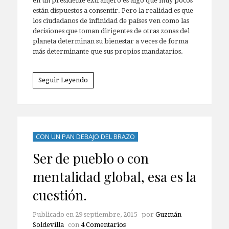
en un presidente extranjero es algo que muy pocos
están dispuestos a consentir. Pero la realidad es que
los ciudadanos de infinidad de países ven como las
decisiones que toman dirigentes de otras zonas del
planeta determinan su bienestar a veces de forma
más determinante que sus propios mandatarios.
Seguir Leyendo
CON UN PAN DEBAJO DEL BRAZO
Ser de pueblo o con
mentalidad global, esa es la
cuestión.
Publicado en
29 septiembre, 2015
por
Guzmán
Soldevilla
con
4 Comentarios