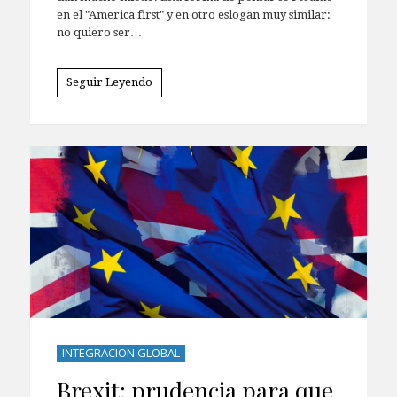
en el "America first" y en otro eslogan muy similar:
no quiero ser…
Seguir Leyendo
INTEGRACION GLOBAL
Brexit: prudencia para que