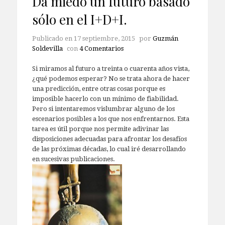
Da miedo un futuro basado
sólo en el I+D+I.
Publicado en
17 septiembre, 2015
por
Guzmán
Soldevilla
con
4 Comentarios
Si miramos al futuro a treinta o cuarenta años vista,
¿qué podemos esperar? No se trata ahora de hacer
una predicción, entre otras cosas porque es
imposible hacerlo con un mínimo de fiabilidad.
Pero si intentaremos vislumbrar alguno de los
escenarios posibles a los que nos enfrentarnos. Esta
tarea es útil porque nos permite adivinar las
disposiciones adecuadas para afrontar los desafíos
de las próximas décadas, lo cual iré desarrollando
en sucesivas publicaciones.