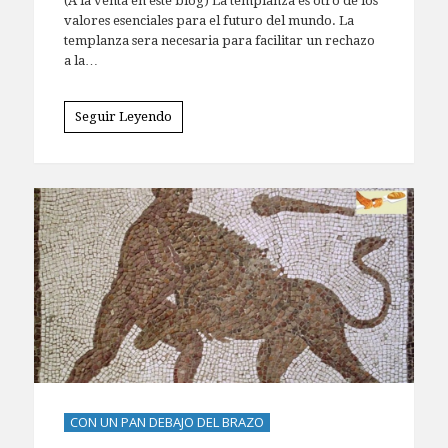
(A la venta en este blog) La templanza es otro de los
valores esenciales para el futuro del mundo. La
templanza sera necesaria para facilitar un rechazo
a la…
Seguir Leyendo
CON UN PAN DEBAJO DEL BRAZO