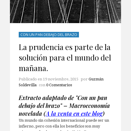
CON UN PAN DEBAJO DEL BRAZO
La prudencia es parte de la
solución para el mundo del
mañana.
Publicado en
19 noviembre, 2015
por
Guzmán
Soldevilla
con
0 Comentarios
Extracto adaptado de "Con un pan
debajo del brazo" – Macroeconomía
novelada (
A la venta en este blog
)
Un mundo sin cohesión internacional puede ser un
infierno, pero con ella los beneficios son muy