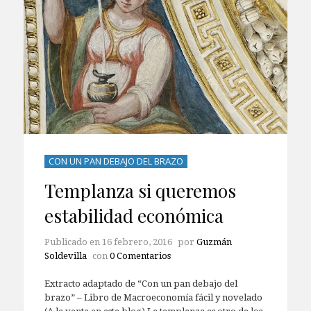
CON UN PAN DEBAJO DEL BRAZO
Templanza si queremos
estabilidad económica
Publicado en
16 febrero, 2016
por
Guzmán
Soldevilla
con
0 Comentarios
Extracto adaptado de “Con un pan debajo del
brazo” – Libro de Macroeconomía fácil y novelado