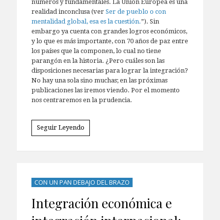
números y fundamentales. La Unión Europea es una
realidad inconclusa (ver
Ser de pueblo o con
mentalidad global, esa es la cuestión.
”). Sin
embargo ya cuenta con grandes logros económicos,
y lo que es más importante, con 70 años de paz entre
los países que la componen, lo cual no tiene
parangón en la historia. ¿Pero cuáles son las
disposiciones necesarias para lograr la integración?
No hay una sola sino muchas; en las próximas
publicaciones las iremos viendo. Por el momento
nos centraremos en la prudencia.
Seguir Leyendo
CON UN PAN DEBAJO DEL BRAZO
Integración económica e