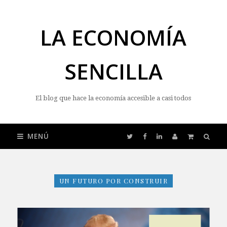
LA ECONOMÍA
SENCILLA
El blog que hace la economía accesible a casi todos
MENÚ
UN FUTURO POR CONSTRUIR