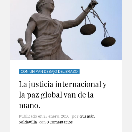
CON UN PAN DEBAJO DEL BRAZO
La justicia internacional y
la paz global van de la
mano.
Publicado en
25 enero, 2016
por
Guzmán
Soldevilla
con
0 Comentarios