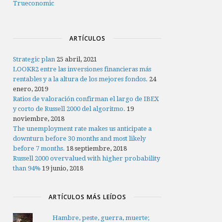
Trueconomic
ARTÍCULOS
Strategic plan
25 abril, 2021
LOOKR2 entre las inversiones financieras más
rentables y a la altura de los mejores fondos.
24
enero, 2019
Ratios de valoración confirman el largo de IBEX
y corto de Russell 2000 del algoritmo.
19
noviembre, 2018
The unemployment rate makes us anticipate a
downturn before 30 months and most likely
before 7 months.
18 septiembre, 2018
Russell 2000 overvalued with higher probability
than 94%
19 junio, 2018
ARTÍCULOS MÁS LEÍDOS
Hambre, peste, guerra, muerte;