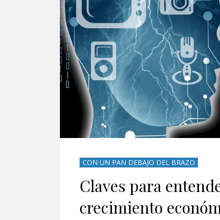
CON UN PAN DEBAJO DEL BRAZO
Claves para entender
crecimiento económ