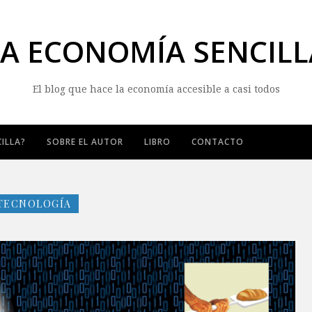
LA ECONOMÍA SENCILL
El blog que hace la economía accesible a casi todos
ILLA?
SOBRE EL AUTOR
LIBRO
CONTACTO
TECNOLOGÍA