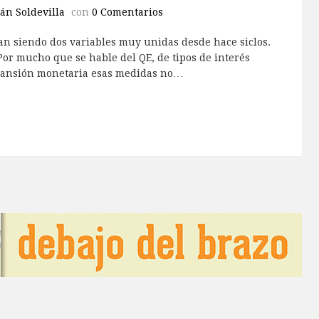
n Soldevilla
con
0 Comentarios
an siendo dos variables muy unidas desde hace siclos.
Por mucho que se hable del QE, de tipos de interés
expansión monetaria esas medidas no…