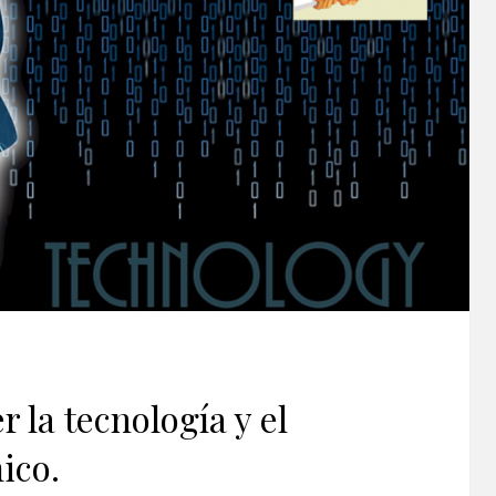
 la tecnología y el
ico.