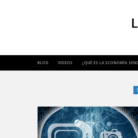
BLOG
VIDEOS
¿QUÉ ES LA ECONOMÍA SENC